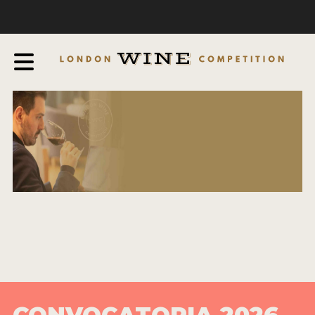
LA COMPETENCIA
SOBRE LWC
PROCEDIMIENTO DE EVALUACIÓN
MEDALLAS
EMBAJADORES
PREGUNTAS FRECUENTES
PARTICIPAR
VENTAJAS DE GANAR
FECHAS Y PRECIOS